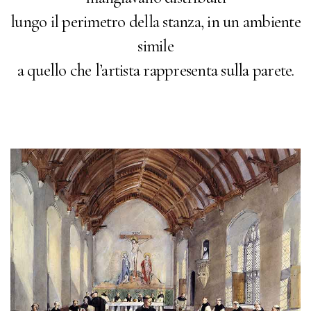
lungo il perimetro della stanza, in un ambiente
simile
a quello che l’artista rappresenta sulla parete.