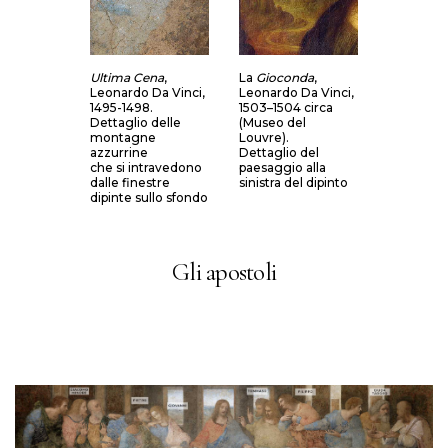
Ultima Cena
,
La
Gioconda
,
Leonardo Da Vinci,
Leonardo Da Vinci,
1495-1498.
1503–1504 circa
Dettaglio delle
(Museo del
montagne
Louvre).
azzurrine
Dettaglio del
che si intravedono
paesaggio alla
dalle finestre
sinistra del dipinto
dipinte sullo sfondo
Gli apostoli