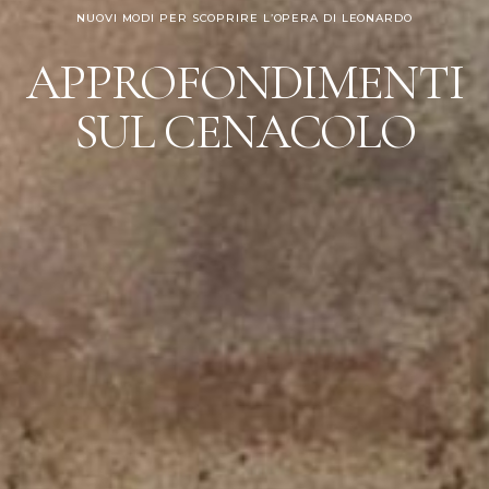
NUOVI MODI PER SCOPRIRE L’OPERA DI LEONARDO
APPROFONDIMENTI
SUL CENACOLO