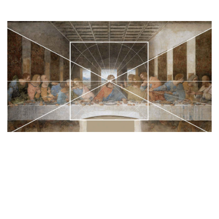
Una potente
macchina teatrale