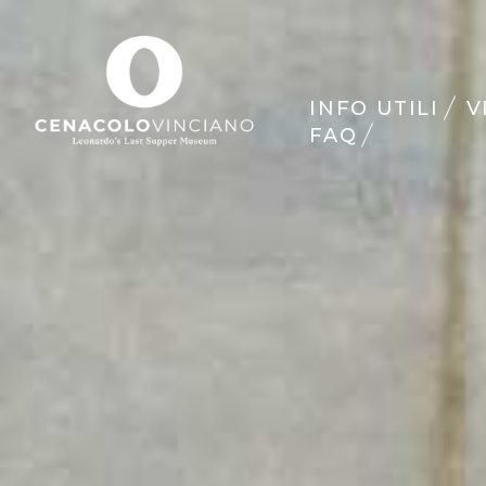
INFO UTILI
V
FAQ