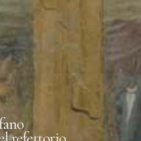
opera di arte partecipat