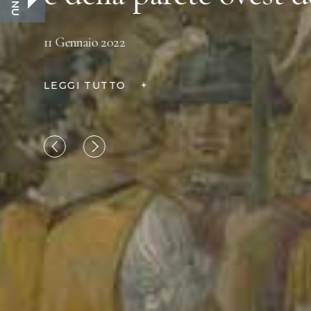
MENU
1 Gennaio 2023 – 1 Aprile 2024
LEGGI TUTTO
+