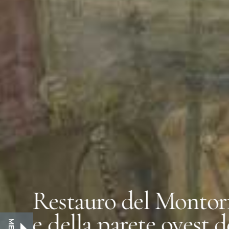
Cenacolo Live! Un’