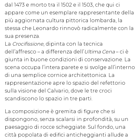
dal 1473 e morto tra il 1502 e il 1503, che qui ci
appare come un esemplare rappresentante della
più aggiornata cultura pittorica lombarda, la
stessa che Leonardo rinnovò radicalmente con la
sua presenza.
La
Crocifissione
, dipinta con la tecnica
dell’affresco – a differenza dell’
Ultima Cena
– ci è
giunta in buone condizioni di conservazione. La
scena occupa l’intera parete e si svolge all’interno
di una semplice cornice architettonica. La
rappresentazione apre lo spazio del refettorio
sulla visione del Calvario, dove le tre croci
scandiscono lo spazio in tre parti.
La composizione è gremita di figure che si
dispongono, senza scalarsi in profondità, su un
paesaggio di rocce scheggiate. Sul fondo, una
città popolata di edifici anticheggianti allude a