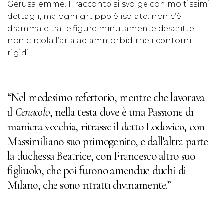
Gerusalemme. Il racconto si svolge con moltissimi
dettagli, ma ogni gruppo è isolato: non c’è
dramma e tra le figure minutamente descritte
non circola l’aria ad ammorbidirne i contorni
rigidi.
“Nel medesimo refettorio, mentre che lavorava
il
Cenacolo
, nella testa dove è una Passione di
maniera vecchia, ritrasse il detto Lodovico, con
Massimiliano suo primogenito, e dall’altra parte
la duchessa Beatrice, con Francesco altro suo
figliuolo, che poi furono amendue duchi di
Milano, che sono ritratti divinamente.”