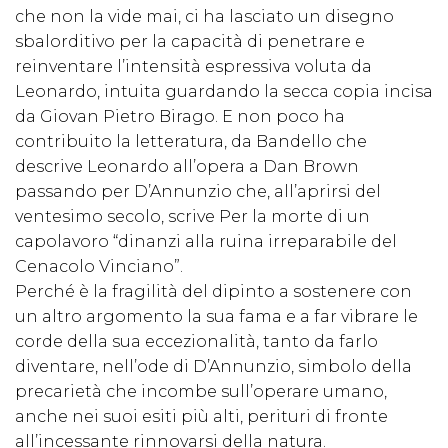
che non la vide mai, ci ha lasciato un disegno
sbalorditivo per la capacità di penetrare e
reinventare l’intensità espressiva voluta da
Leonardo, intuita guardando la secca copia incisa
da Giovan Pietro Birago. E non poco ha
contribuito la letteratura, da Bandello che
descrive Leonardo all’opera a Dan Brown
passando per D’Annunzio che, all’aprirsi del
ventesimo secolo, scrive Per la morte di un
capolavoro “dinanzi alla ruina irreparabile del
Cenacolo Vinciano”.
Perché è la fragilità del dipinto a sostenere con
un altro argomento la sua fama e a far vibrare le
corde della sua eccezionalità, tanto da farlo
diventare, nell’ode di D’Annunzio, simbolo della
precarietà che incombe sull’operare umano,
anche nei suoi esiti più alti, perituri di fronte
all’incessante rinnovarsi della natura.