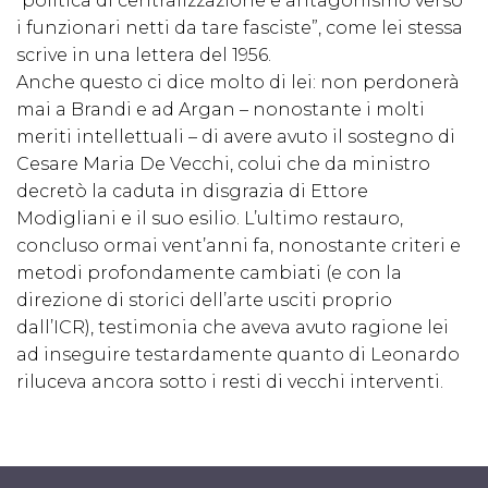
“politica di centralizzazione e antagonismo verso
i funzionari netti da tare fasciste”, come lei stessa
scrive in una lettera del 1956.
Anche questo ci dice molto di lei: non perdonerà
mai a Brandi e ad Argan – nonostante i molti
meriti intellettuali – di avere avuto il sostegno di
Cesare Maria De Vecchi, colui che da ministro
decretò la caduta in disgrazia di Ettore
Modigliani e il suo esilio. L’ultimo restauro,
concluso ormai vent’anni fa, nonostante criteri e
metodi profondamente cambiati (e con la
direzione di storici dell’arte usciti proprio
dall’ICR), testimonia che aveva avuto ragione lei
ad inseguire testardamente quanto di Leonardo
riluceva ancora sotto i resti di vecchi interventi.