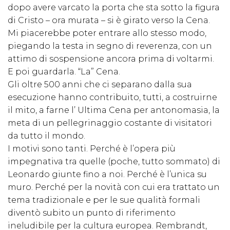
dopo avere varcato la porta che sta sotto la figura
di Cristo – ora murata – si è girato verso la Cena.
Mi piacerebbe poter entrare allo stesso modo,
piegando la testa in segno di reverenza, con un
attimo di sospensione ancora prima di voltarmi.
E poi guardarla. “La” Cena.
Gli oltre 500 anni che ci separano dalla sua
esecuzione hanno contribuito, tutti, a costruirne
il mito, a farne l’ Ultima Cena per antonomasia, la
meta di un pellegrinaggio costante di visitatori
da tutto il mondo.
I motivi sono tanti. Perché è l’opera più
impegnativa tra quelle (poche, tutto sommato) di
Leonardo giunte fino a noi. Perché è l’unica su
muro. Perché per la novità con cui era trattato un
tema tradizionale e per le sue qualità formali
diventò subito un punto di riferimento
ineludibile per la cultura europea. Rembrandt,