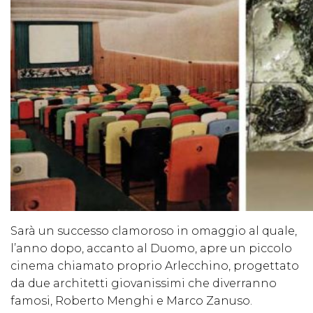
Sarà un successo clamoroso in omaggio al quale,
l’anno dopo, accanto al Duomo, apre un piccolo
cinema chiamato proprio Arlecchino, progettato
da due architetti giovanissimi che diverranno
famosi, Roberto Menghi e Marco Zanuso.