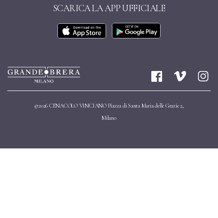
SCARICA LA APP UFFICIALE
©2026 CENACOLO VINCIANO Piazza di Santa Maria delle Grazie 2,
Milano