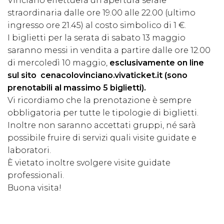
Vinciano effettuerà un’apertura serale
straordinaria dalle ore 19.00 alle 22.00 (ultimo
ingresso ore 21.45) al costo simbolico di 1 €.
I biglietti per la serata di sabato 13 maggio
saranno messi in vendita a partire dalle ore 12.00
di mercoledì 10 maggio,
esclusivamente on line
sul sito
cenacolovinciano.vivaticket.it
(sono
prenotabili al massimo 5 biglietti).
Vi ricordiamo che la prenotazione è sempre
obbligatoria per tutte le tipologie di biglietti.
Inoltre non saranno accettati gruppi, né sarà
possibile fruire di servizi quali visite guidate e
laboratori.
È vietato inoltre svolgere visite guidate
professionali.
Buona visita!