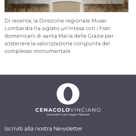
Di recente, la Direzione regionale Musei
Lombardia ha siglato un’intesa con i Frati
domenicani di santa Maria delle Grazie per
sostenere la valorizzazione congiunta del
complesso monumentale.
Iscriviti alla nostra Newsletter