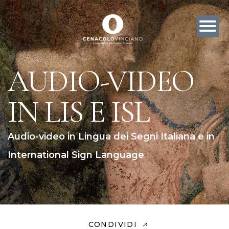
AUDIO-VIDEO
IN LIS E ISL
Audio-video in Lingua dei Segni Italiana e in
International Sign Language
CONDIVIDI