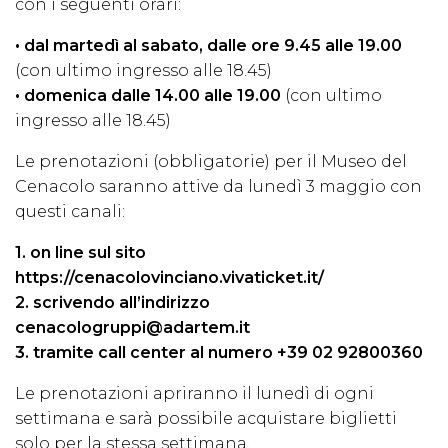
con i seguenti orari:
• dal martedì al sabato, dalle ore 9.45 alle 19.00
(con ultimo ingresso alle 18.45)
• domenica dalle 14.00 alle 19.00
(con ultimo
ingresso alle 18.45)
Le prenotazioni (obbligatorie) per il Museo del
Cenacolo saranno attive da lunedì 3 maggio con
questi canali:
1. on line sul sito
https://cenacolovinciano.vivaticket.it/
2. scrivendo all’indirizzo
cenacologruppi@adartem.it
3. tramite call center al numero +39 02 92800360
Le prenotazioni apriranno il lunedì di ogni
settimana e sarà possibile acquistare biglietti
solo per la stessa settimana.