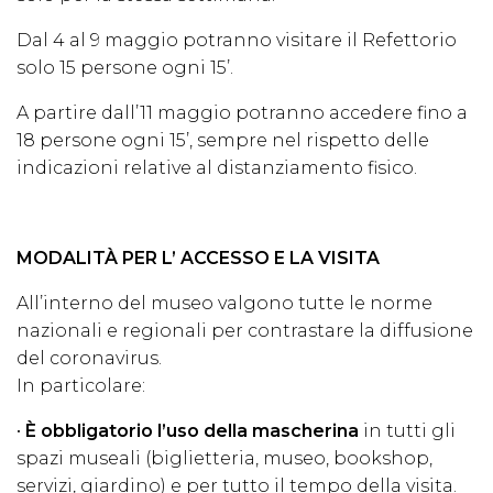
Dal 4 al 9 maggio potranno visitare il Refettorio
solo 15 persone ogni 15’.
A partire dall’11 maggio potranno accedere fino a
18 persone ogni 15’, sempre nel rispetto delle
indicazioni relative al distanziamento fisico.
MODALITÀ PER L’ ACCESSO E LA VISITA
All’interno del museo valgono tutte le norme
nazionali e regionali per contrastare la diffusione
del coronavirus.
In particolare:
•
È obbligatorio l’uso della mascherina
in tutti gli
spazi museali (biglietteria, museo, bookshop,
servizi, giardino) e per tutto il tempo della visita.