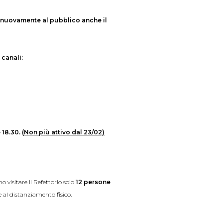
e nuovamente al pubblico anche il
 canali:
e 18.30.
(Non più attivo dal 23/02)
 visitare il Refettorio solo
12 persone
e al distanziamento fisico.