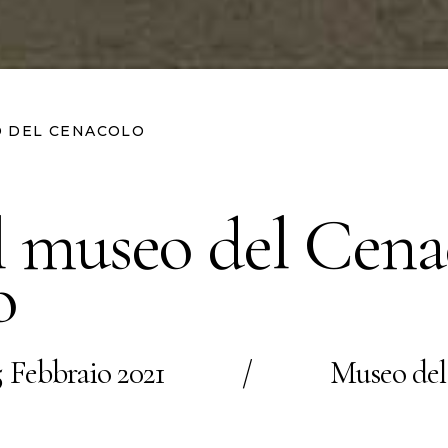
O DEL CENACOLO
l museo del Cena
o
5 Febbraio 2021
/
Museo del