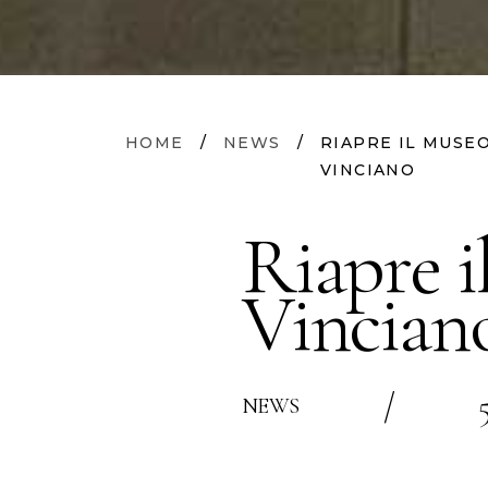
HOME
/
NEWS
/
RIAPRE IL MUSE
VINCIANO
Riapre i
Vincian
/
NEWS