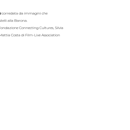
s
corredata da immagini che
telli alla Barona.
Fondazione Connecting Cultures, Silvia
 Mattia Costa di Film-Live Association