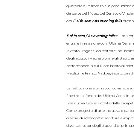
quartiere di residenza e la produzione 
da parte del Museo del Cenacolo Vinciano
ora
E si fa sera / As evening falls
presen
E si fa sera / As evening falls
è il risult
entrare in relazione con l’Ultima Cena m
invitato i ragazzi ad “entrare” nell’ista
degli apostoli – ad esplorare gli stati d’
performance in cui il loro lavoro di re
Maglioni e Franco Naddei, è stato dirett
La restituzione è un racconto visivo e s
finestre sul fondo dell’Ultima Cena, in 
una nuova luce, arricchita dalle prospet
Come progetto di arte inclusiva e parte
creativi di scenografia, scrittura e impr
diventati tutor degli studenti di prima,