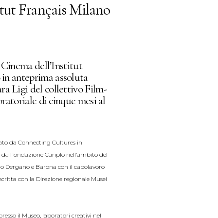
itut Français Milano
 Cinema dell’Institut
in anteprima assoluta
ara Ligi del collettivo Film-
ratoriale di cinque mesi al
rato da Connecting Cultures in
 da Fondazione Cariplo nell’ambito del
ano Dergano e Barona con il capolavoro
scritta con la Direzione regionale Musei
esso il Museo, laboratori creativi nel