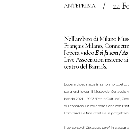
/
24 F
ANTEPRIMA
Nell’ambito di Milano Museo
Français Milano, Connectin
l’opera video
E si fa sera / As
Live Association insieme ai
teatro del Barrio’s.
L’opera video nasce in seno al progetto 
partnership con il Museo del Cenacolo 
bando 2021 – 2023 “Per la Cultura”, Cen
di Leonardo. La collaborazione con l’Ist
Lombardia e finalizzata alla progettazion
Il percorso di
Cenacolo Live!,
in ciascuna