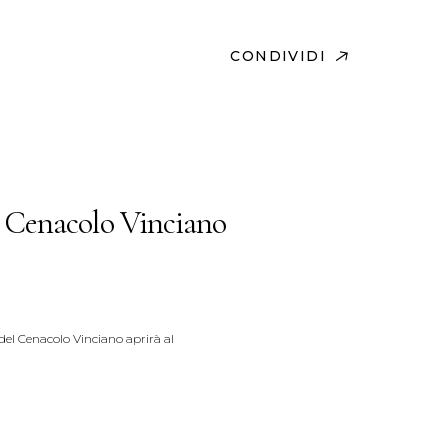
CONDIVIDI
 Cenacolo Vinciano
o del Cenacolo Vinciano aprirà al