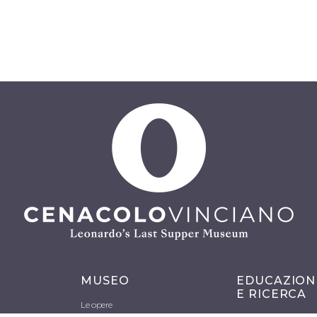
MUSEO
EDUCAZION
E RICERCA
Le opere