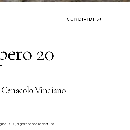
CONDIVIDI
opero 20
 Cenacolo Vinciano
no 2025, si garantisce l’apertura