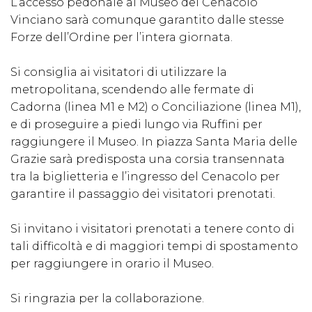
L’accesso pedonale al Museo del Cenacolo
Vinciano sarà comunque garantito dalle stesse
Forze dell’Ordine per l’intera giornata.
Si consiglia ai visitatori di utilizzare la
metropolitana, scendendo alle fermate di
Cadorna (linea M1 e M2) o Conciliazione (linea M1),
e di proseguire a piedi lungo via Ruffini per
raggiungere il Museo. In piazza Santa Maria delle
Grazie sarà predisposta una corsia transennata
tra la biglietteria e l’ingresso del Cenacolo per
garantire il passaggio dei visitatori prenotati.
Si invitano i visitatori prenotati a tenere conto di
tali difficoltà e di maggiori tempi di spostamento
per raggiungere in orario il Museo.
Si ringrazia per la collaborazione.