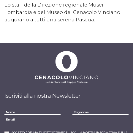
Lo staff della Direzione regionale Musei
Lombardia e del Museo del Cenacolo Vinciano
augurano a tutti una serena Pasqua!
Iscriviti alla nostra Newsletter
ACCETTO / PRIMA DI SOTTOSCRIVERE LEGGI LA NOSTRA INFORMATIVA SULLA