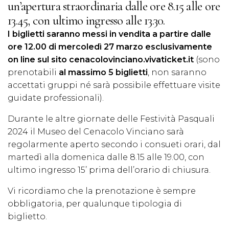
un’apertura straordinaria dalle ore 8.15 alle ore
13.45, con ultimo ingresso alle 13.30.
I biglietti saranno messi in vendita a partire dalle
ore 12.00 di mercoledì 27 marzo esclusivamente
on line sul sito
cenacolovinciano.vivaticket.it
(sono
prenotabili
al massimo 5 biglietti
, non saranno
accettati gruppi né sarà possibile effettuare visite
guidate professionali).
Durante le altre giornate delle Festività Pasquali
2024 il Museo del Cenacolo Vinciano sarà
regolarmente aperto secondo i consueti orari, dal
martedì alla domenica dalle 8.15 alle 19.00, con
ultimo ingresso 15’ prima dell’orario di chiusura.
Vi ricordiamo che la prenotazione è sempre
obbligatoria, per qualunque tipologia di
biglietto.